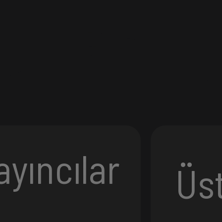
ayıncılar
Üs