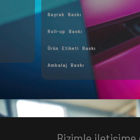
Bayrak Baskı
Roll-up Baskı
Ürün Etiketi Baskı
Ambalaj Baskı
Bizimle iletişime