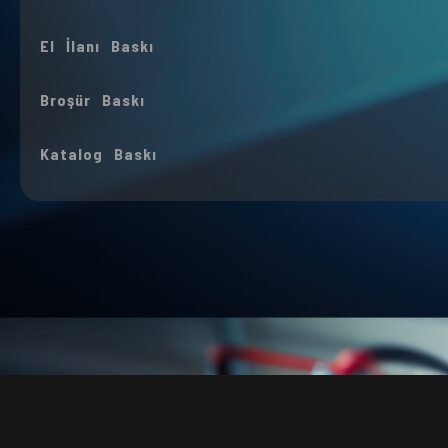
El İlanı Baskı
Broşür Baskı
Katalog Baskı