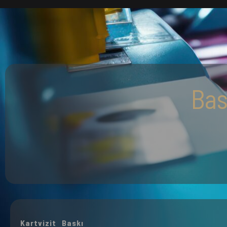
Bas
Kartvizit Baskı