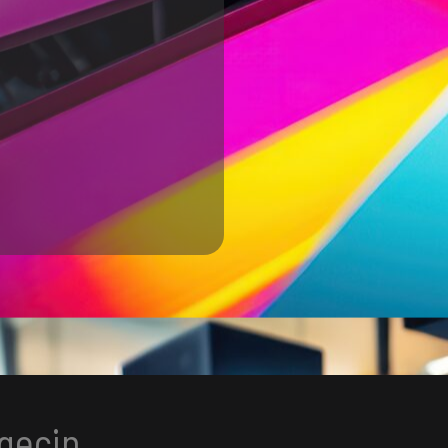
 geçin