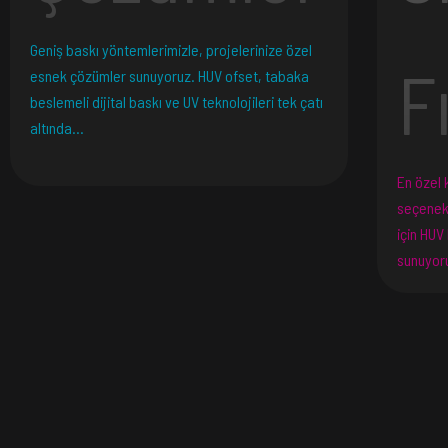
Geniş baskı yöntemlerimizle, projelerinize özel
F
esnek çözümler sunuyoruz. HUV ofset, tabaka
beslemeli dijital baskı ve UV teknolojileri tek çatı
altında…
En özel 
seçenekl
için HUV
sunuyor