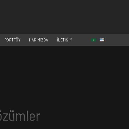
PORTFÖY
HAKIMIZDA
İLETİŞİM
Çözümler