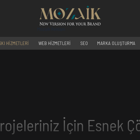
Mozaik Reklam
SKI HİZMETLERİ
WEB HİZMETLERİ
SEO
MARKA OLUŞTURMA
rojeleriniz İçin Esnek 