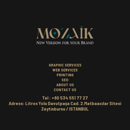
GRAPHIC SERVICES
WEB SERVICES
PRINTING
SEO
ABOUT US
CONTACT US
Tel : +90 534 551 77 27
Adress: Litros Yolu Davutpaşa Cad. 2.Matbaacılar Sitesi
Zeytinburnu / ISTANBUL