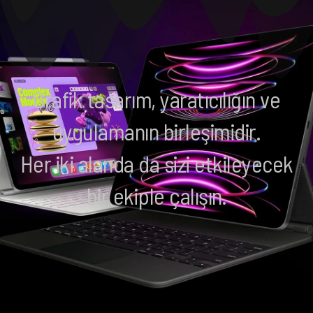
Grafik tasarım, yaratıcılığın ve
uygulamanın birleşimidir.
Her iki alanda da sizi etkileyecek
bir ekiple çalışın.