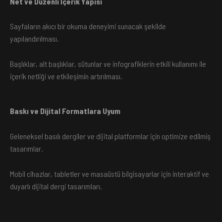
Net ve Düzenli İçerik Yapısı
Sayfaların akıcı bir okuma deneyimi sunacak şekilde
yapılandırılması.
Başlıklar, alt başlıklar, sütunlar ve infografiklerin etkili kullanımı ile
içerik netliği ve etkileşimin artırılması.
Baskı ve Dijital Formatlara Uyum
Geleneksel basılı dergiler ve dijital platformlar için optimize edilmiş
tasarımlar.
Mobil cihazlar, tabletler ve masaüstü bilgisayarlar için interaktif ve
duyarlı dijital dergi tasarımları.