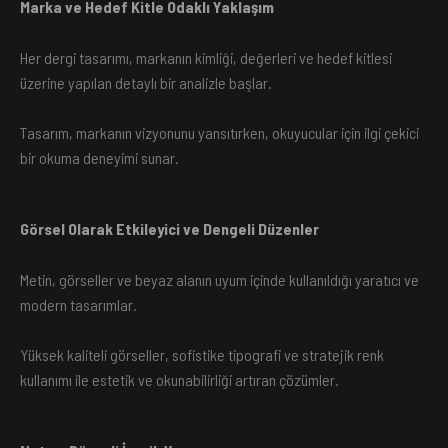
Marka ve Hedef Kitle Odaklı Yaklaşım
Her dergi tasarımı, markanın kimliği, değerleri ve hedef kitlesi
üzerine yapılan detaylı bir analizle başlar.
Tasarım, markanın vizyonunu yansıtırken, okuyucular için ilgi çekici
bir okuma deneyimi sunar.
Görsel Olarak Etkileyici ve Dengeli Düzenler
Metin, görseller ve beyaz alanın uyum içinde kullanıldığı yaratıcı ve
modern tasarımlar.
Yüksek kaliteli görseller, sofistike tipografi ve stratejik renk
kullanımı ile estetik ve okunabilirliği artıran çözümler.