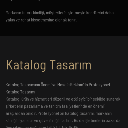
Markanın tutarlı kimliği, müşterilerin işletmeyle kendilerini daha
yakın ve rahat hissetmesine olanak tanır.
Katalog Tasarım
Katalog Tasarımının Önemi ve Mosaic Reklam’da Profesyonel
Katalog Tasarımı
Katalog, ürün ve hizmetleri düzenli ve etkileyici bir şekilde sunarak
şirketlerin pazarlama ve tanıtım faaliyetlerinde en önemli
araçlardan biridir. Profesyonel bir katalog tasarımı, markanın
kimliğini yansıtır ve güvenilirliğini artırır. Bu da işletmelerin pazarda
öne çıkmasını sağlayan kritik bir faktördür.