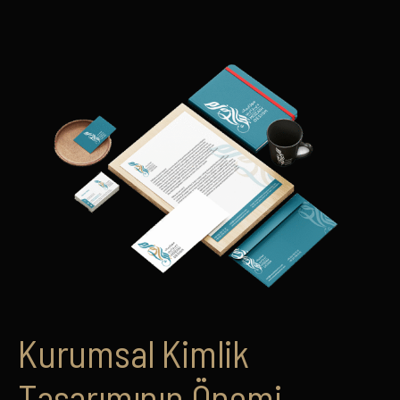
Kurumsal Kimlik
Tasarımının Önemi