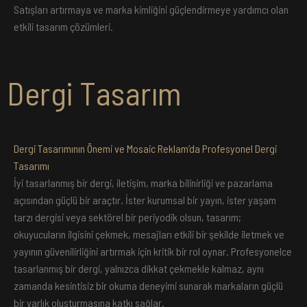
Satışları artırmaya ve marka kimliğini güçlendirmeye yardımcı olan
etkili tasarım çözümleri.
Dergi Tasarım
Dergi Tasarımının Önemi ve Mosaic Reklam’da Profesyonel Dergi
Tasarımı
İyi tasarlanmış bir dergi, iletişim, marka bilinirliği ve pazarlama
açısından güçlü bir araçtır. İster kurumsal bir yayın, ister yaşam
tarzı dergisi veya sektörel bir periyodik olsun, tasarım;
okuyucuların ilgisini çekmek, mesajları etkili bir şekilde iletmek ve
yayının güvenilirliğini artırmak için kritik bir rol oynar. Profesyonelce
tasarlanmış bir dergi, yalnızca dikkat çekmekle kalmaz, aynı
zamanda kesintisiz bir okuma deneyimi sunarak markaların güçlü
bir varlık oluşturmasına katkı sağlar.