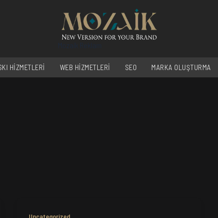
Mozaik Reklam
SKI HİZMETLERİ
WEB HİZMETLERİ
SEO
MARKA OLUŞTURMA
Uncategorized