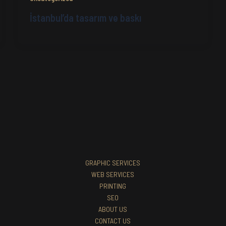
İstanbul’da tasarım ve baskı
GRAPHIC SERVICES
WEB SERVICES
PRINTING
SEO
ABOUT US
CONTACT US