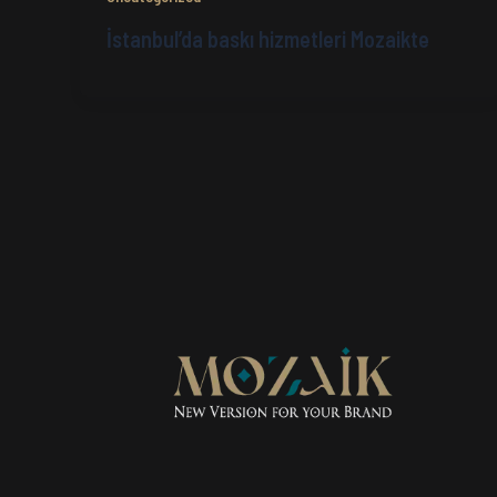
İstanbul’da baskı hizmetleri Mozaikte